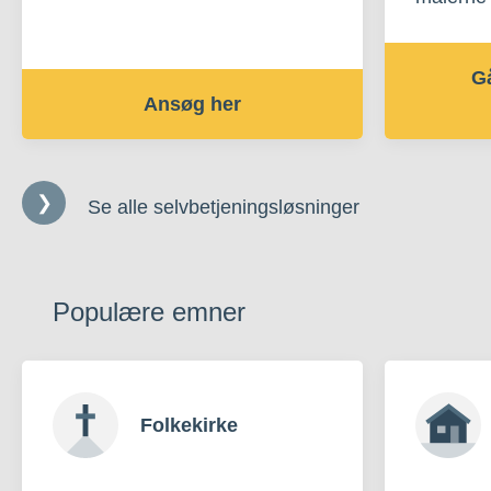
Gå
Ansøg her
Se alle selvbetjeningsløsninger
Populære emner
Folkekirke