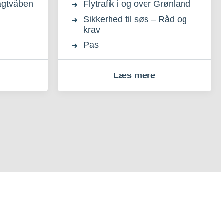
jagtvåben
Flytrafik i og over Grønland
Sikkerhed til søs – Råd og
krav
Pas
Læs mere