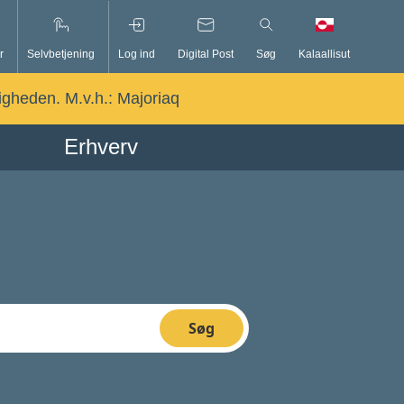
r
Selvbetjening
Log ind
Digital Post
Søg
Kalaallisut
ligheden. M.v.h.:
Majoriaq
Erhverv
Søg