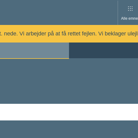
Alle emne
nede. Vi arbejder på at få rettet fejlen. Vi beklager ulej