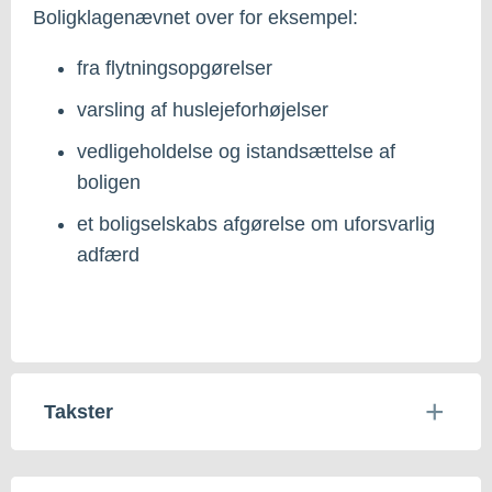
Boligklagenævnet over for eksempel:
fra flytningsopgørelser
varsling af huslejeforhøjelser
vedligeholdelse og istandsættelse af
boligen
et boligselskabs afgørelse om uforsvarlig
adfærd
Takster