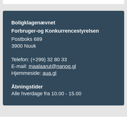
Boligklagenævnet
Forbruger-og Konkurrencestyrelsen
Postboks 689
3900 Nuuk
Telefon:
(+299) 32 80 33
E-mail:
maalaarut@nanoq.gl
Hjemmeside:
aua.gl
Åbningstider
Alle hverdage fra 10.00 - 15.00