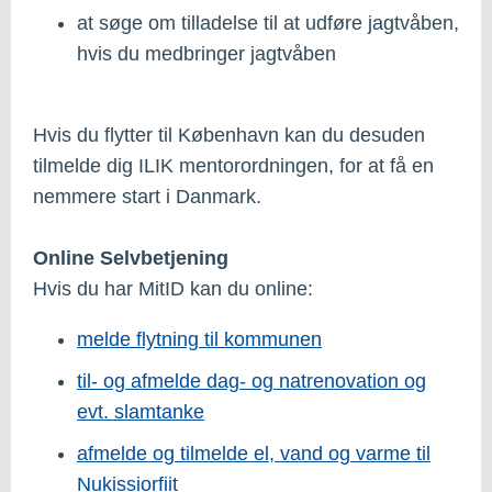
at søge om tilladelse til at udføre jagtvåben,
hvis du medbringer jagtvåben
Hvis du flytter til København kan du desuden
tilmelde dig ILIK mentorordningen, for at få en
nemmere start i Danmark.
Online Selvbetjening
Hvis du har MitID kan du online:
melde flytning til kommunen
til- og afmelde dag- og natrenovation og
evt. slamtanke
afmelde og tilmelde el, vand og varme til
Nukissiorfiit