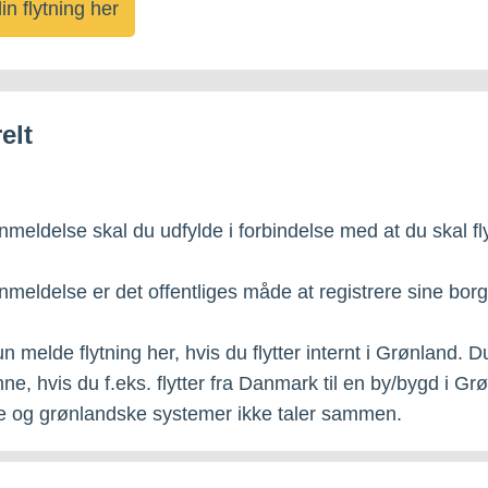
in flytning her
elt
nmeldelse skal du udfylde i forbindelse med at du skal fly
anmeldelse er det offentliges måde at registrere sine bor
n melde flytning her, hvis du flytter internt i Grønland. D
ne, hvis du f.eks. flytter fra Danmark til en by/bygd i Gr
e og grønlandske systemer ikke taler sammen.