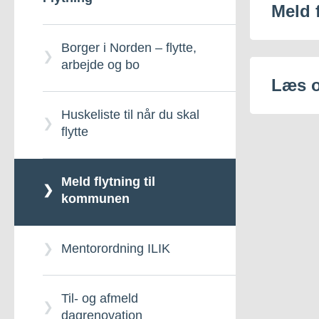
Meld 
Borger i Norden – flytte,
arbejde og bo
Læs 
Huskeliste til når du skal
flytte
Meld flytning til
kommunen
Mentorordning ILIK
Til- og afmeld
dagrenovation