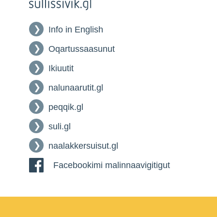
Info in English
Oqartussaasunut
Ikiuutit
nalunaarutit.gl
peqqik.gl
suli.gl
naalakkersuisut.gl
Facebookimi malinnaavigitigut