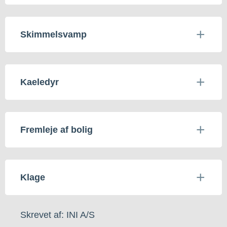
Skimmelsvamp
Kaeledyr
Fremleje af bolig
Klage
Skrevet af: INI A/S