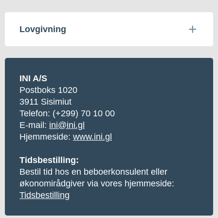
Lovgivning
INI A/S
Postboks 1020
3911 Sisimiut
Telefon: (+299) 70 10 00
E-mail:
ini@ini.gl
Hjemmeside:
www.ini.gl
Tidsbestilling:
Bestil tid hos en beboerkonsulent eller
økonomirådgiver via vores hjemmeside:
Tidsbestilling