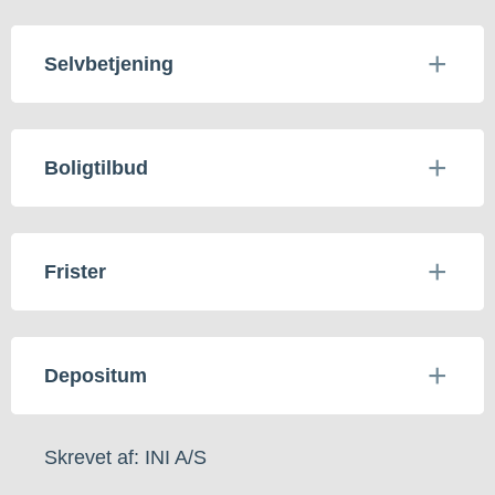
Selvbetjening
Boligtilbud
Frister
Depositum
Skrevet af: INI A/S