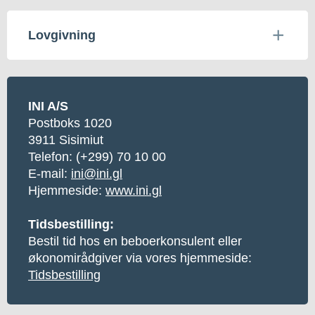
Lovgivning
INI A/S
Postboks 1020
3911 Sisimiut
Telefon: (+299) 70 10 00
E-mail:
ini@ini.gl
Hjemmeside:
www.ini.gl
Tidsbestilling:
Bestil tid hos en beboerkonsulent eller
økonomirådgiver via vores hjemmeside:
Tidsbestilling