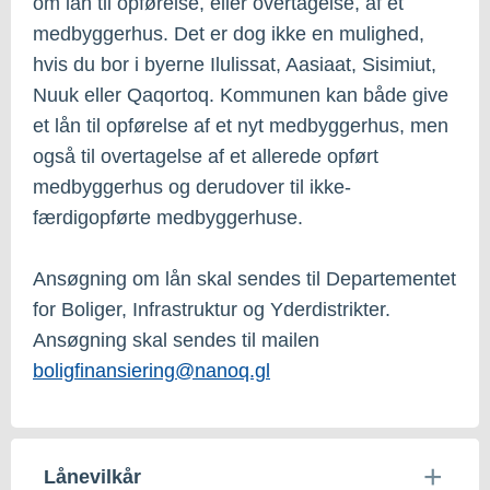
om lån til opførelse, eller overtagelse, af et
medbyggerhus. Det er dog ikke en mulighed,
hvis du bor i byerne Ilulissat, Aasiaat, Sisimiut,
Nuuk eller Qaqortoq. Kommunen kan både give
et lån til opførelse af et nyt medbyggerhus, men
også til overtagelse af et allerede opført
medbyggerhus og derudover til ikke-
færdigopførte medbyggerhuse.
Ansøgning om lån skal sendes til Departementet
for Boliger, Infrastruktur og Yderdistrikter.
Ansøgning skal sendes til mailen
boligfinansiering@nanoq.gl
Lånevilkår