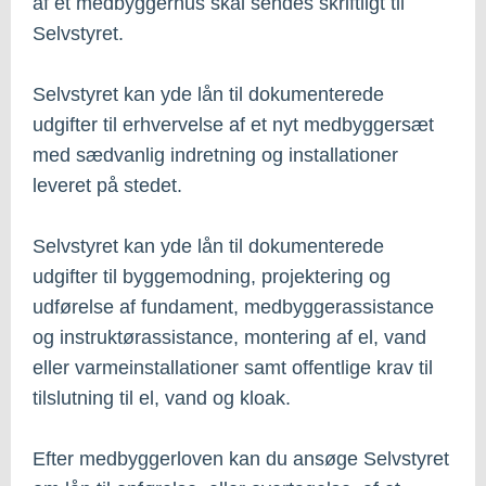
af et medbyggerhus skal sendes skriftligt til
Selvstyret.
Selvstyret kan yde lån til dokumenterede
udgifter til erhvervelse af et nyt medbyggersæt
med sædvanlig indretning og installationer
leveret på stedet.
Selvstyret kan yde lån til dokumenterede
udgifter til byggemodning, projektering og
udførelse af fundament, medbyggerassistance
og instruktørassistance, montering af el, vand
eller varmeinstallationer samt offentlige krav til
tilslutning til el, vand og kloak.
Efter medbyggerloven kan du ansøge Selvstyret