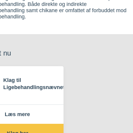
behandling. Både direkte og indirekte
behandling samt chikane er omfattet af forbuddet mod
behandling.
t nu
Klag til
Ligebehandlingsnævnet
Læs mere