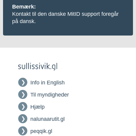
Bemærk:
Kontakt til den danske MitID support foregår
på dansk.
Info in English
Til myndigheder
Hjælp
nalunaarutit.gl
peqqik.gl