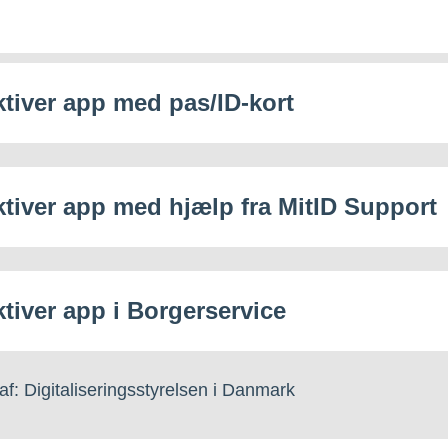
tiver app med pas/ID-kort
tiver app med hjælp fra MitID Support
tiver app i Borgerservice
af: Digitaliseringsstyrelsen i Danmark