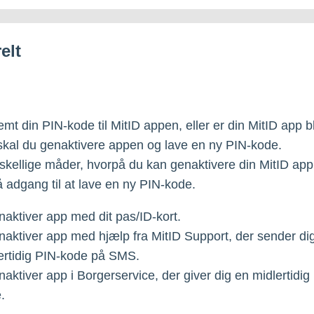
elt
emt din PIN-kode til MitID appen, eller er din MitID app b
skal du genaktivere appen og lave en ny PIN-kode.
rskellige måder, hvorpå du kan genaktivere din MitID app
 adgang til at lave en ny PIN-kode.
naktiver app med dit pas/ID-kort.
naktiver app med hjælp fra MitID Support, der sender di
ertidig PIN-kode på SMS.
naktiver app i Borgerservice, der giver dig en midlertidig
.