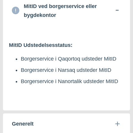
MitID ved borgerservice eller
bygdekontor
MitID Udstedelsesstatus:
Borgerservice i Qaqortoq udsteder MitID
Borgerservice i Narsaq udsteder MitID
Borgerservice i Nanortalik udsteder MitID
Generelt