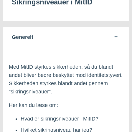
Sikringsniveauer i MitID
Generelt
Med MitID styrkes sikkerheden, så du blandt
andet bliver bedre beskyttet mod identitetstyveri.
Sikkerheden styrkes blandt andet gennem
”sikringsniveauer”.
Her kan du læse om:
Hvad er sikringsniveauer i MitID?
Hvilket sikringsniveau har jeg?