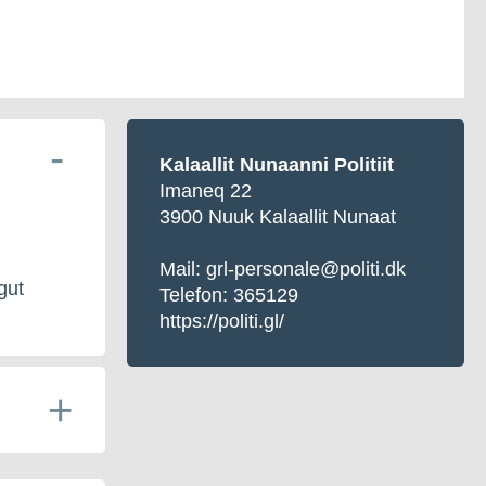
Kalaallit Nunaanni Politiit
Imaneq 22
3900 Nuuk Kalaallit Nunaat
Mail: grl-personale@politi.dk
gut
Telefon: 365129
https://politi.gl/