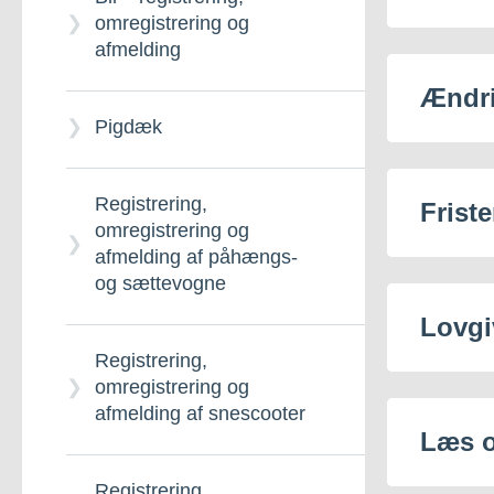
omregistrering og
afmelding
Ændr
Pigdæk
Registrering,
Friste
omregistrering og
afmelding af påhængs-
og sættevogne
Lovgi
Registrering,
omregistrering og
afmelding af snescooter
Læs 
Registrering,