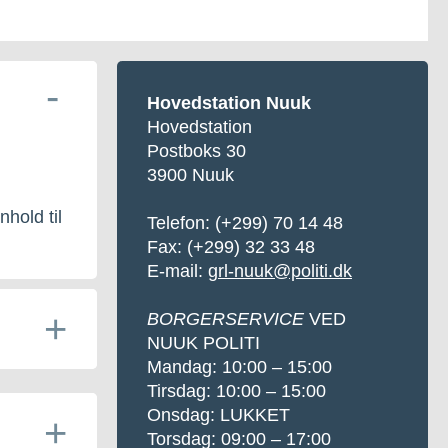
Hovedstation Nuuk
Hovedstation
Postboks 30
3900 Nuuk
nhold til
Telefon:
(+299) 70 14 48
Fax: (+299) 32 33 48
E-mail:
grl-nuuk@politi.dk
BORGERSERVICE
VED
NUUK POLITI
Mandag: 10:00 – 15:00
Tirsdag: 10:00 – 15:00
Onsdag: LUKKET
Torsdag: 09:00 – 17:00