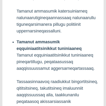
Tamanut ammasumik katersuiniarneq
nalunaarutigineqaannassaaq nalunaarullu
tiguneqarsimanera pillugu politiinit
uppernarsineqassalluni.
Tamanut ammasumik
eqquiniaatitsinikkut tuniniaaneq
Tamanut eqquiniaatitsinikkut tuniniaaneq
pineqartillugu, peqataasussaq
aaqqissuussamut aggersarneqartassaaq.
Tassaasinnaavoq raadiukkut bingortitsineq,
qititsitsineq, takutitsineq imaluunniit
aaqqissuussaq alla, taakkunanilu
peqataasoq akissarsiassanik