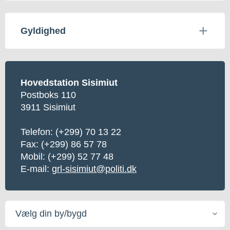
Gyldighed
Hovedstation Sisimiut
Postboks 110
3911 Sisimiut
Telefon:
(+299) 70 13 22
Fax: (+299) 86 57 78
Mobil:
(+299) 52 77 48
E-mail:
grl-sisimiut@politi.dk
Vælg
din
by/bygd