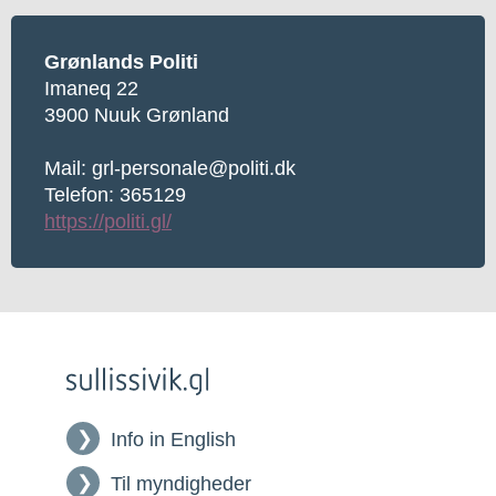
Grønlands Politi
Imaneq 22
3900 Nuuk Grønland
Mail: grl-personale@politi.dk
Telefon: 365129
https://politi.gl/
Info in English
Til myndigheder