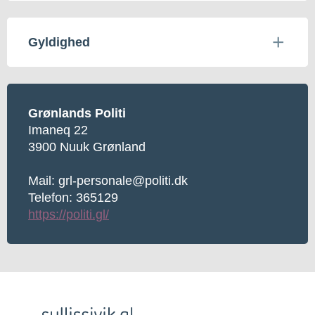
Gyldighed
Grønlands Politi
Imaneq 22
3900 Nuuk Grønland
Mail: grl-personale@politi.dk
Telefon: 365129
https://politi.gl/