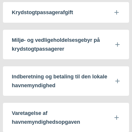
Krydstogtpassagerafgift
Miljø- og vedligeholdelsesgebyr på
krydstogtpassagerer
Indberetning og betaling til den lokale
havnemyndighed
Varetagelse af
havnemyndighedsopgaven