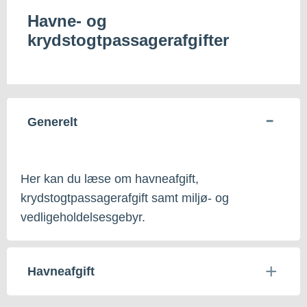
Havne- og
krydstogtpassagerafgifter
Generelt
Her kan du læse om havneafgift,
krydstogtpassagerafgift samt miljø- og
vedligeholdelsesgebyr.
Havneafgift