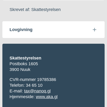
Skrevet af: Skattestyrelsen
Lovgivning
Skattestyrelsen
Postboks 1605
3900 Nuuk
CVR-nummer 19785386
Telefon: 34 65 10
E-mail:
tax@nanoq.gl
Hjemmeside:
www.aka.gl