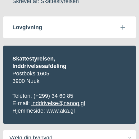
Skrevet af: Skattestyrelsen
Lovgivning
Skattestyrelsen,
Inddrivelsesafdeling
Postboks 1605
3900 Nuuk
Telefon:
(+299) 34 60 85
E-mail:
inddrivelse@nanoq.gl
Hjemmeside:
www.aka.gl
Vælg