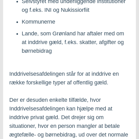
Selvstyret med underliggende institutioner
og f.eks. INI og Nukissiorfiit
Kommunerne
Lande, som Grønland har aftaler med om
at inddrive gæld, f.eks. skatter, afgifter og
børnebidrag
Inddrivelsesafdelingen står for at inddrive en
række forskellige typer af offentlig gæld.
Der er desuden enkelte tilfælde, hvor
Inddrivelsesafdelingen kan hjælpe med at
inddrive privat gæld. Det drejer sig om
situationer, hvor en person mangler at betale
ægtefælle- og børnebidrag, ud over det normale