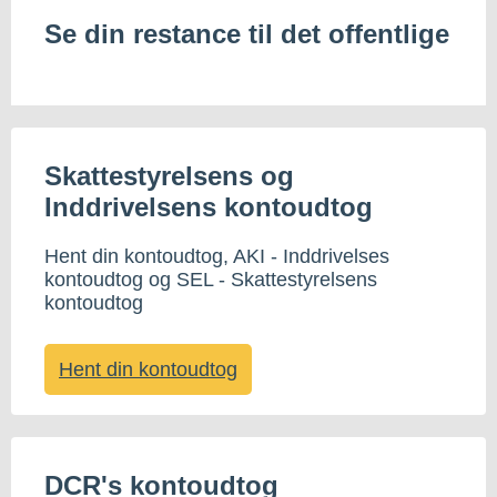
Se din restance til det offentlige
Skattestyrelsens og
Inddrivelsens kontoudtog
Hent din kontoudtog, AKI - Inddrivelses
kontoudtog og SEL - Skattestyrelsens
kontoudtog
Hent din kontoudtog
DCR's kontoudtog