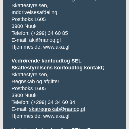
Skattestyrelsen,
Inddrivelsesafdeling
Postboks 1605
3900 Nuuk
Telefon: (+299) 34 60 85
E-mail:
aki@nanoq.gl
Hjemmeside:
www.aka.gl
Vedrørende kontoudtog SEL –
Skattestyrelsens kontoudtog kontakt;
Skattestyrelsen,
Regnskab og afgifter
Postboks 1605
3900 Nuuk
Telefon: (+299) 34 34 60 84
E-mail:
skatregnskab@nanoq.gl
Hjemmeside:
www.aka.gl