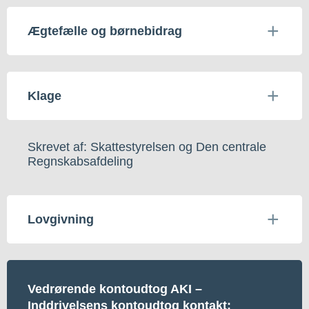
Ægtefælle og børnebidrag
Klage
Skrevet af: Skattestyrelsen og Den centrale
Regnskabsafdeling
Lovgivning
Vedrørende kontoudtog AKI –
Inddrivelsens kontoudtog kontakt;