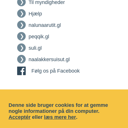
Til myndigheder
Hjælp
nalunaarutit.gl
peqqik.gl
suli.gl
naalakkersuisut.gl
Følg os på Facebook
Denne side bruger cookies for at gemme
nogle informationer på din computer.
Acceptér
eller
læs mere her
.