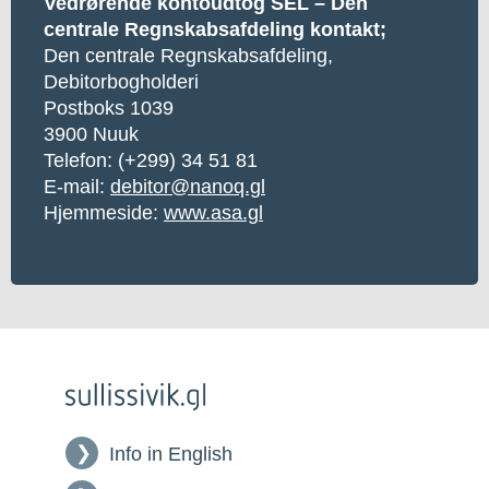
Vedrørende kontoudtog SEL – Den
centrale Regnskabsafdeling kontakt;
Den centrale Regnskabsafdeling,
Debitorbogholderi
Postboks 1039
3900 Nuuk
Telefon: (+299) 34 51 81
E-mail:
debitor@nanoq.gl
Hjemmeside:
www.asa.gl
Info in English