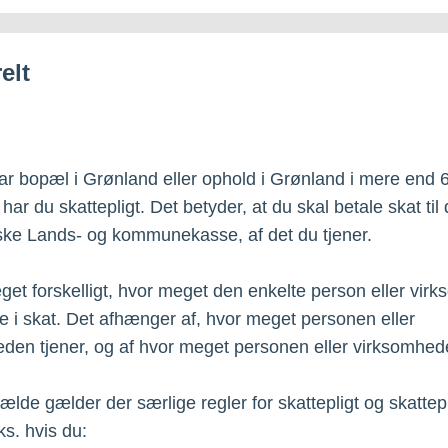
elt
ar bopæl i Grønland eller ophold i Grønland i mere end 
ar du skattepligt. Det betyder, at du skal betale skat til
ke Lands- og kommunekasse, af det du tjener.
get forskelligt, hvor meget den enkelte person eller vir
le i skat. Det afhænger af, hvor meget personen eller
den tjener, og af hvor meget personen eller virksomhede
lfælde gælder der særlige regler for skattepligt og skatte
ks. hvis du: