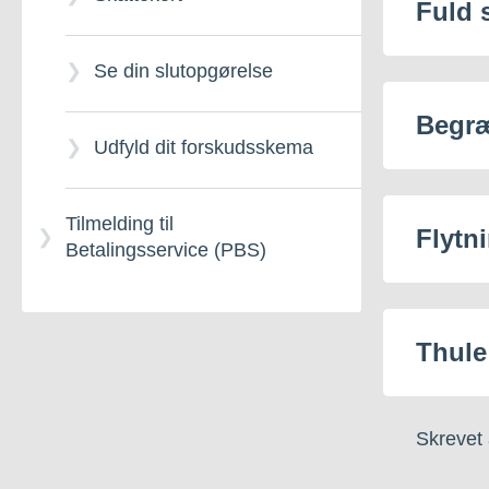
Fuld 
Se din slutopgørelse
Begræ
Udfyld dit forskudsskema
Tilmelding til
Flytn
Betalingsservice (PBS)
Thule
Skrevet 