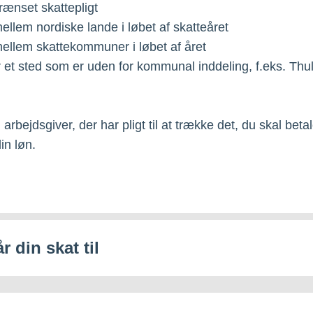
rænset skattepligt
mellem nordiske lande i løbet af skatteåret
 mellem skattekommuner i løbet af året
r et sted som er uden for kommunal inddeling, f.eks. Thul
 arbejdsgiver, der har pligt til at trække det, du skal betal
din løn.
r din skat til