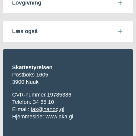
Lovgivning
Læs også
Skattestyrelsen
Postboks 1605
3900 Nuuk
CVR-nummer 19785386
Telefon: 34 65 10
E-mail:
tax@nanoq.gl
Hjemmeside:
www.aka.gl