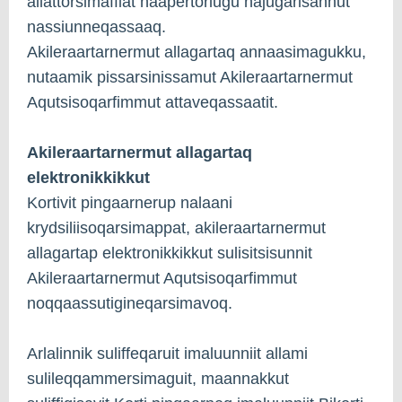
allattorsimaffiat naapertorlugu najugarisannut
nassiunneqassaaq.
Akileraartarnermut allagartaq annaasimagukku,
nutaamik pissarsinissamut Akileraartarnermut
Aqutsisoqarfimmut attaveqassaatit.
Akileraartarnermut allagartaq
elektronikkikkut
Kortivit pingaarnerup nalaani
krydsiliisoqarsimappat, akileraartarnermut
allagartap elektronikkikkut sulisitsisunnit
Akileraartarnermut Aqutsisoqarfimmut
noqqaassutigineqarsimavoq.
Arlalinnik suliffeqaruit imaluunniit allami
sulileqqammersimaguit, maannakkut