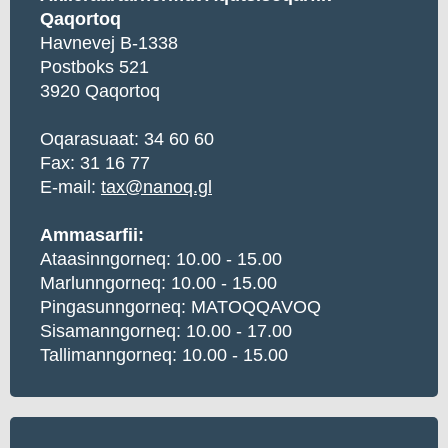
Qaqortoq
Havnevej B-1338
Postboks 521
3920 Qaqortoq
Oqarasuaat:
34 60 60
Fax: 31 16 77
E-mail:
tax@nanoq.gl
Ammasarfii:
Ataasinngorneq: 10.00 - 15.00
Marlunngorneq: 10.00 - 15.00
Pingasunngorneq: MATOQQAVOQ
Sisamanngorneq: 10.00 - 17.00
Tallimanngorneq: 10.00 - 15.00