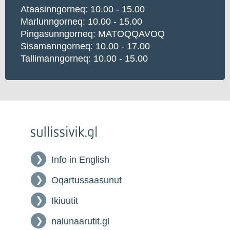
Ataasinngorneq: 10.00 - 15.00
Marlunngorneq: 10.00 - 15.00
Pingasunngorneq: MATOQQAVOQ
Sisamanngorneq: 10.00 - 17.00
Tallimanngorneq: 10.00 - 15.00
Info in English
Oqartussaasunut
Ikiuutit
nalunaarutit.gl