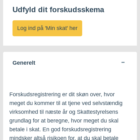
Udfyld dit forskudsskema
Log ind på 'Min skat' her
Generelt
Forskudsregistrering er dit skøn over, hvor
meget du kommer til at tjene ved selvstændig
virksomhed til næste år og Skattestyrelsens
grundlag for at beregne, hvor meget du skal
betale i skat. En god forskudsregistrering
mindsker altså risikoen for, at du skal betale