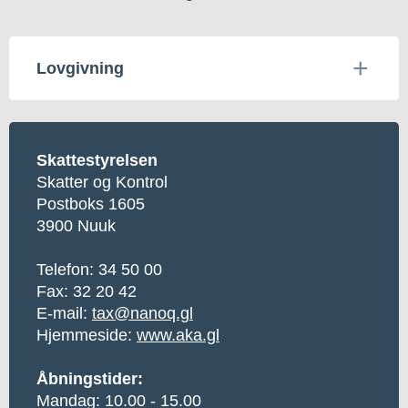
Lovgivning
Skattestyrelsen
Skatter og Kontrol
Postboks 1605
3900 Nuuk
Telefon: 34 50 00
Fax: 32 20 42
E-mail:
tax@nanoq.gl
Hjemmeside:
www.aka.gl
Åbningstider:
Mandag: 10.00 - 15.00