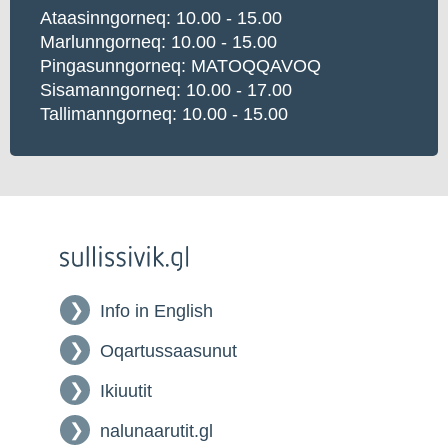
Ataasinngorneq: 10.00 - 15.00
Marlunngorneq: 10.00 - 15.00
Pingasunngorneq: MATOQQAVOQ
Sisamanngorneq: 10.00 - 17.00
Tallimanngorneq: 10.00 - 15.00
Info in English
Oqartussaasunut
Ikiuutit
nalunaarutit.gl