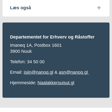
Læs også
Departementet for Erhverv og Råstoffer
Imaneq 1A, Postbox 1601
3900 Nuuk
Telefon: 34 50 00
Email:
isiin@nanoq.gl
&
asn@nanoq.gl
Hjemmeside:
Naalakkersuisut.gl