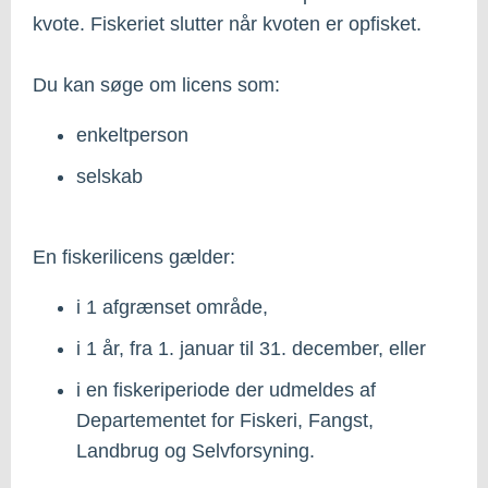
kvote. Fiskeriet slutter når kvoten er opfisket.
Du kan søge om licens som:
enkeltperson
selskab
En fiskerilicens gælder:
i 1 afgrænset område,
i 1 år, fra 1. januar til 31. december, eller
i en fiskeriperiode der udmeldes af
Departementet for Fiskeri, Fangst,
Landbrug og Selvforsyning.