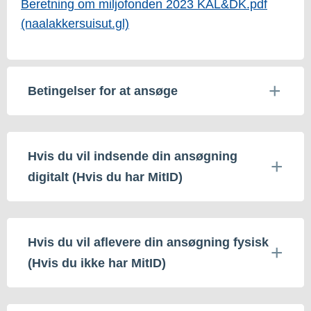
Beretning om miljofonden 2023 KAL&DK.pdf
(naalakkersuisut.gl)
Betingelser for at ansøge
Hvis du vil indsende din ansøgning
digitalt (Hvis du har MitID)
Hvis du vil aflevere din ansøgning fysisk
(Hvis du ikke har MitID)