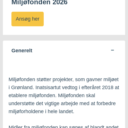
Miljøfonden 2026
Ansøg her
Generelt
Miljøfonden støtter projekter, som gavner miljøet
i Grønland. Inatsisartut vedtog i efteråret 2018 at
etablere miljøfonden. Miljøfonden skal
understøtte det vigtige arbejde med at forbedre
miljøforholdene i hele landet.
Midler fra miljøfonden kan søges af blandt andet