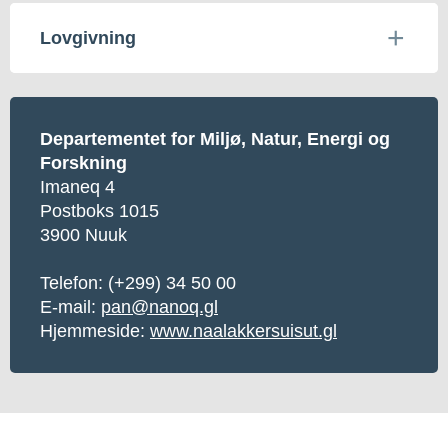
Lovgivning
Departementet for Miljø, Natur, Energi og
Forskning
Imaneq 4
Postboks 1015
3900 Nuuk
Telefon:
(+299) 34 50 00
E-mail:
pan@nanoq.gl
Hjemmeside:
www.naalakkersuisut.gl