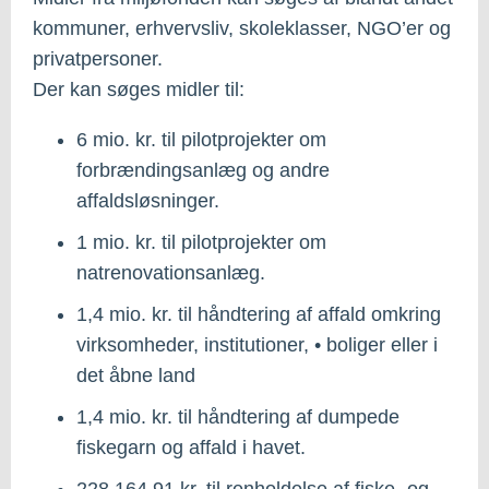
kommuner, erhvervsliv, skoleklasser, NGO’er og
privatpersoner.
Der kan søges midler til:
6 mio. kr. til pilotprojekter om
forbrændingsanlæg og andre
affaldsløsninger.
1 mio. kr. til pilotprojekter om
natrenovationsanlæg.
1,4 mio. kr. til håndtering af affald omkring
virksomheder, institutioner, • boliger eller i
det åbne land
1,4 mio. kr. til håndtering af dumpede
fiskegarn og affald i havet.
228.164,91 kr. til renholdelse af fiske- og