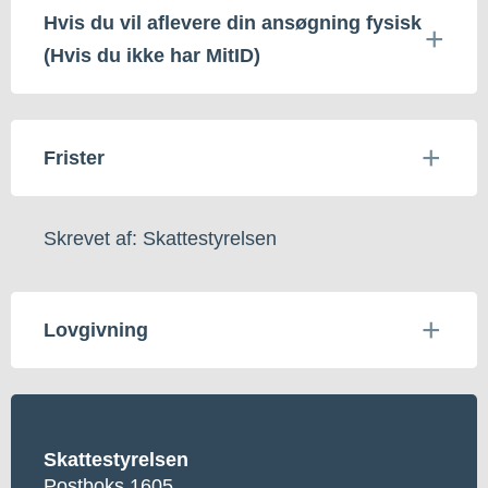
Hvis du vil aflevere din ansøgning fysisk
(Hvis du ikke har MitID)
Frister
Skrevet af: Skattestyrelsen
Lovgivning
Skattestyrelsen
Postboks 1605