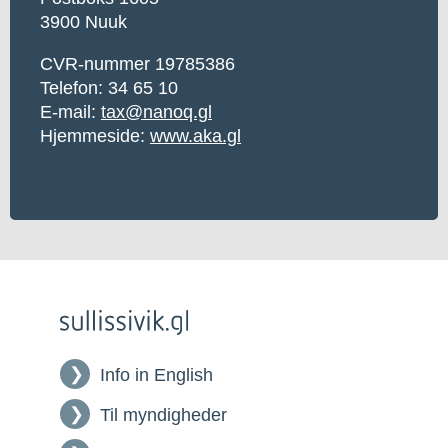
3900 Nuuk
CVR-nummer 19785386
Telefon: 34 65 10
E-mail:
tax@nanoq.gl
Hjemmeside:
www.aka.gl
Info in English
Til myndigheder