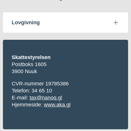
Lovgivning
Skattestyrelsen
Postboks 1605
3900 Nuuk
CVR-nummer 19785386
Telefon: 34 65 10
E-mail:
tax@nanoq.gl
Hjemmeside:
www.aka.gl