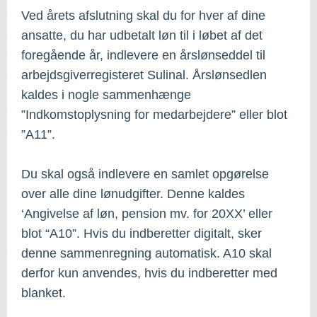
Ved årets afslutning skal du for hver af dine
ansatte, du har udbetalt løn til i løbet af det
foregående år, indlevere en årslønseddel til
arbejdsgiverregisteret Sulinal. Årslønsedlen
kaldes i nogle sammenhænge
”Indkomstoplysning for medarbejdere” eller blot
”A11”.
Du skal også indlevere en samlet opgørelse
over alle dine lønudgifter. Denne kaldes
‘Angivelse af løn, pension mv. for 20XX’ eller
blot “A10”. Hvis du indberetter digitalt, sker
denne sammenregning automatisk. A10 skal
derfor kun anvendes, hvis du indberetter med
blanket.