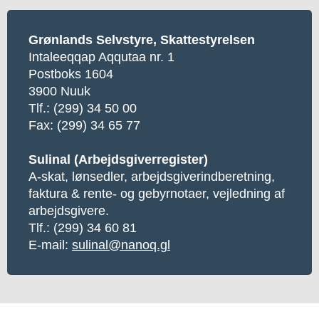
Grønlands Selvstyre, Skattestyrelsen
Intaleeqqap Aqqutaa nr. 1
Postboks 1604
3900 Nuuk
Tlf.: (299) 34 50 00
Fax: (299) 34 65 77
Sulinal (Arbejdsgiverregister)
A-skat, lønsedler, arbejdsgiverindberetning,
faktura & rente- og gebyrnotaer, vejledning af
arbejdsgivere.
Tlf.: (299) 34 60 81
E-mail:
sulinal@nanoq.gl