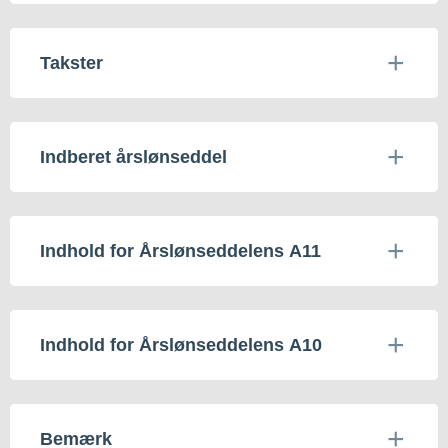
Takster
Indberet årslønseddel
Indhold for Årslønseddelens A11
Indhold for Årslønseddelens A10
Bemærk