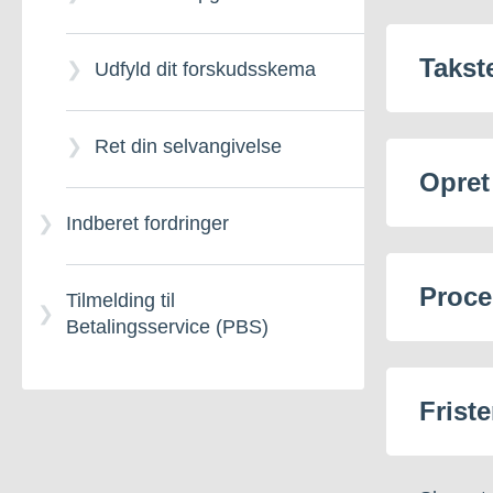
Takst
Udfyld dit forskudsskema
Ret din selvangivelse
Opret
Indberet fordringer
Proce
Tilmelding til
Betalingsservice (PBS)
Friste