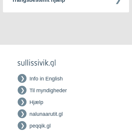
Info in English
Til myndigheder
Hjælp
nalunaarutit.gl
peqqik.gl