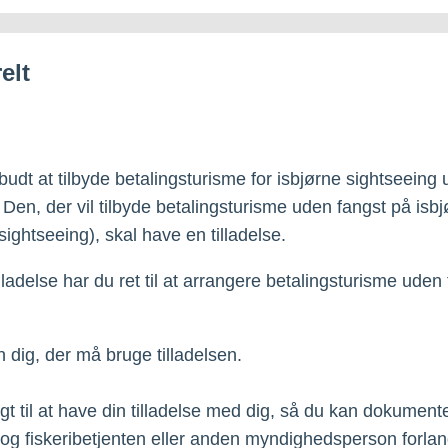
elt
rbudt at tilbyde betalingsturisme for isbjørne sightseeing
. Den, der vil tilbyde betalingsturisme uden fangst på isb
sightseeing), skal have en tilladelse.
lladelse har du ret til at arrangere betalingsturisme uden
n dig, der må bruge tilladelsen.
igt til at have din tilladelse med dig, så du kan dokument
- og fiskeribetjenten eller anden myndighedsperson forlan