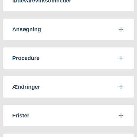
fødevarevirksomheder
Ansøgning
Procedure
Ændringer
Frister