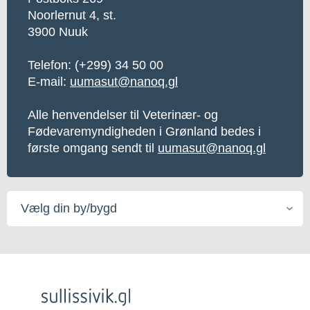
Noorlernut 4, st.
3900 Nuuk
Telefon:
(+299) 34 50 00
E-mail:
uumasut@nanoq.gl
Alle henvendelser til Veterinær- og
Fødevaremyndigheden i Grønland bedes i
første omgang sendt til
uumasut@nanoq.gl
Vælg
din
by/bygd