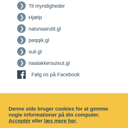
Til myndigheder
Hjælp
nalunaarutit.gl
peqqik.gl
suli.gl
naalakkersuisut.gl
Følg os på Facebook
Denne side bruger cookies for at gemme
nogle informationer på din computer.
Acceptér
eller
læs mere her
.