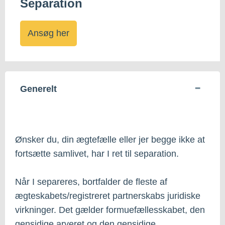
Separation
Ansøg her
Generelt
Ønsker du, din ægtefælle eller jer begge ikke at
fortsætte samlivet, har I ret til separation.
Når I separeres, bortfalder de fleste af
ægteskabets/registreret partnerskabs juridiske
virkninger. Det gælder formuefællesskabet, den
gensidige arveret og den gensidige