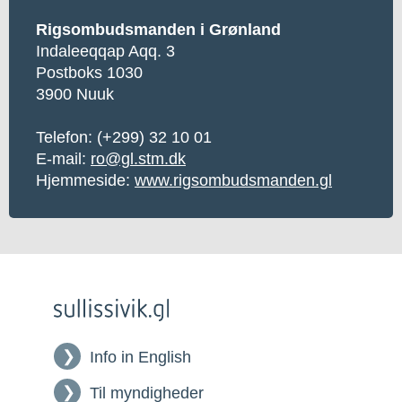
Rigsombudsmanden i Grønland
Indaleeqqap Aqq. 3
Postboks 1030
3900 Nuuk
Telefon:
(+299) 32 10 01
E-mail:
ro@gl.stm.dk
Hjemmeside:
www.rigsombudsmanden.gl
Info in English
Til myndigheder