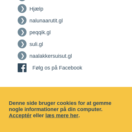
Hjælp
nalunaarutit.gl
peqqik.gl
suli.gl
naalakkersuisut.gl
Følg os på Facebook
Denne side bruger cookies for at gemme
nogle informationer på din computer.
Acceptér
eller
læs mere her
.