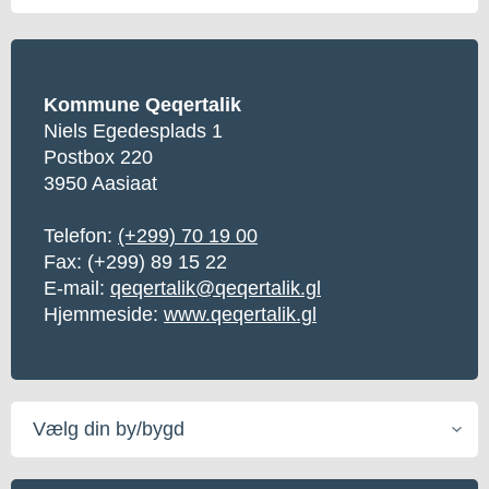
Kommune Qeqertalik
Niels Egedesplads 1
Postbox 220
3950 Aasiaat
Telefon:
(+299) 70 19 00
Fax:
(+299) 89 15 22
E-mail:
qeqertalik@qeqertalik.gl
Hjemmeside:
www.qeqertalik.gl
Vælg
din
by/bygd