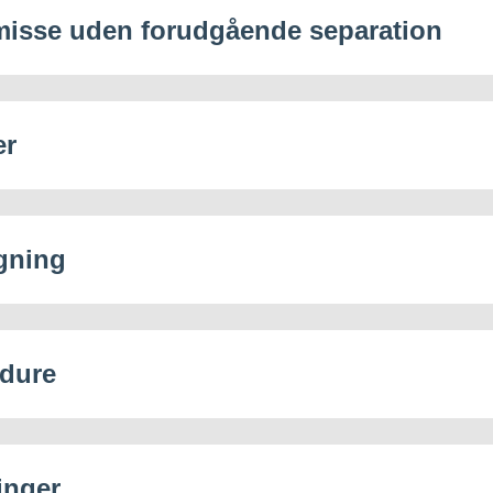
misse uden forudgående separation
er
gning
dure
inger