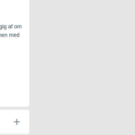
gig af om
mmen med