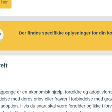
 her
Der findes specifikke oplysninger for din 
elt
gpenge er en økonomisk hjælp, forældre og adoptivfor
ndelse med deres orlov eller fravær i forbindelse med grav
 adoption. Hvis du snart skal være forælder og ikke i forv