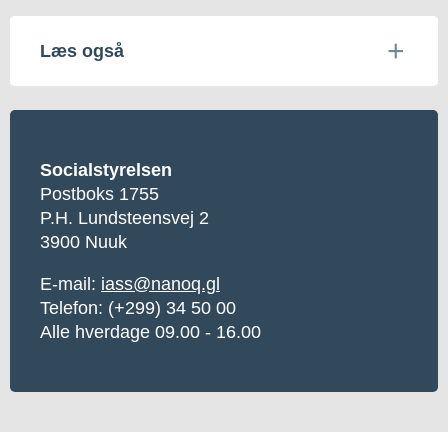
Læs også
Socialstyrelsen
Postboks 1755
P.H. Lundsteensvej 2
3900 Nuuk
E-mail:
iass@nanoq.gl
Telefon: (+299) 34 50 00
Alle hverdage 09.00 - 16.00