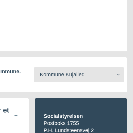
Vælg
kommune.
kommune
 et
Socialstyrelsen
Postboks 1755
P.H. Lundsteensvej 2