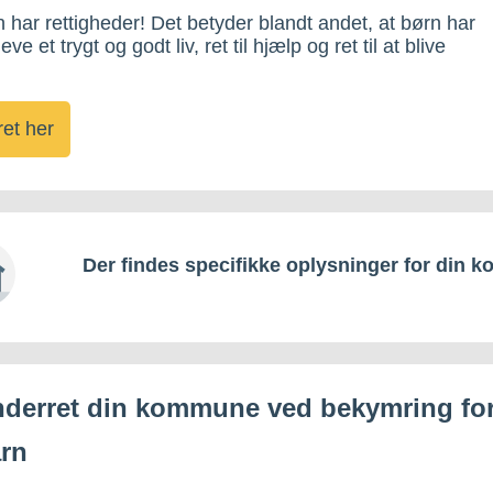
n har rettigheder! Det betyder blandt andet, at børn har
 leve et trygt og godt liv, ret til hjælp og ret til at blive
et her
Der findes specifikke oplysninger for din 
derret din kommune ved bekymring for
rn