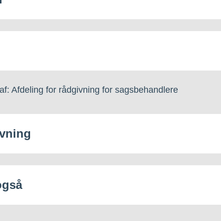
af: Afdeling for rådgivning for sagsbehandlere
vning
også