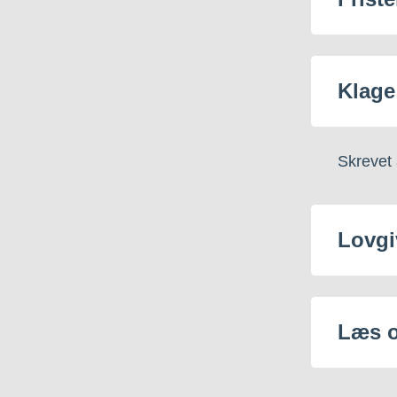
Klage
Skrevet 
Lovgi
Læs 