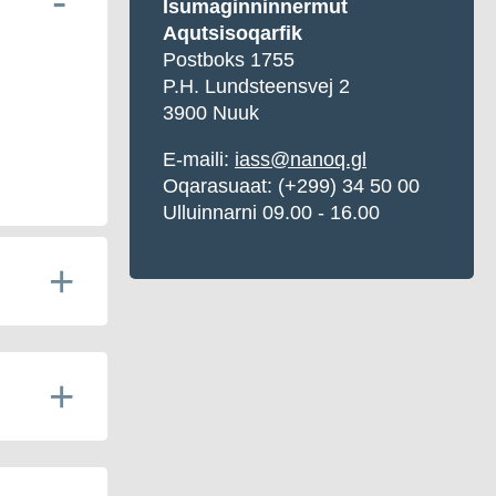
Isumaginninnermut
Aqutsisoqarfik
Postboks 1755
P.H. Lundsteensvej 2
3900 Nuuk
E-maili:
iass@nanoq.gl
Oqarasuaat: (+299) 34 50 00
Ulluinnarni 09.00 - 16.00