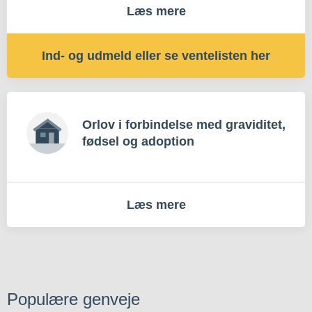
Læs mere
Ind- og udmeld eller se ventelisten her
Orlov i forbindelse med graviditet,
fødsel og adoption
Læs mere
Populære genveje