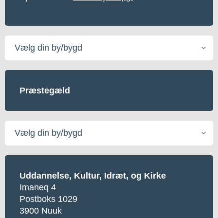
Vælg
din
by/bygd
Præstegæld
Vælg
din
by/bygd
Uddannelse, Kultur, Idræt, og Kirke
Imaneq 4
Postboks 1029
3900 Nuuk