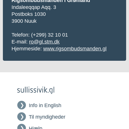
Rigsombudsmanden i Grønland
Indaleeqqap Aqq. 3
Postboks 1030
3900 Nuuk
Telefon:
(+299) 32 10 01
E-mail:
ro@gl.stm.dk
Hjemmeside:
www.rigsombudsmanden.gl
Info in English
Til myndigheder
Hjælp