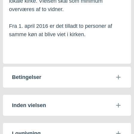
lokale kirke. Vielsen skal som minimum
overværes af to vidner.
Fra 1. april 2016 er det tilladt to personer af
samme køn at blive viet i kirken.
Betingelser
Inden vielsen
Lovgivning