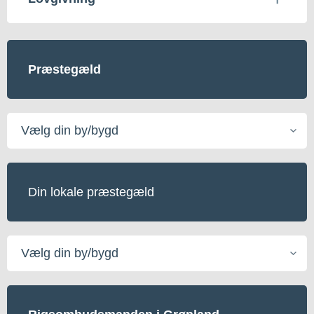
Præstegæld
Vælg
din
by/bygd
Din lokale præstegæld
Vælg
din
by/bygd