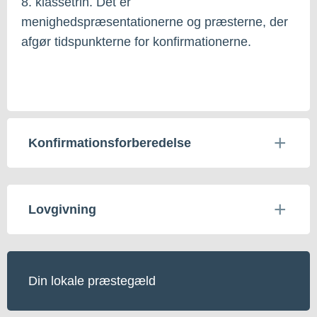
8. klassetrin. Det er
menighedspræsentationerne og præsterne, der
afgør tidspunkterne for konfirmationerne.
Konfirmationsforberedelse
Lovgivning
Din lokale præstegæld