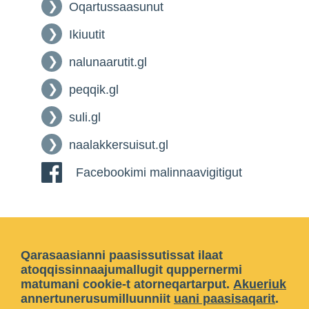
Oqartussaasunut
Ikiuutit
nalunaarutit.gl
peqqik.gl
suli.gl
naalakkersuisut.gl
Facebookimi malinnaavigitigut
Qarasaasianni paasissutissat ilaat
atoqqissinnaajumallugit quppernermi
matumani cookie-t atorneqartarput.
Akueriuk
annertunerusumilluunniit
uani paasisaqarit
.