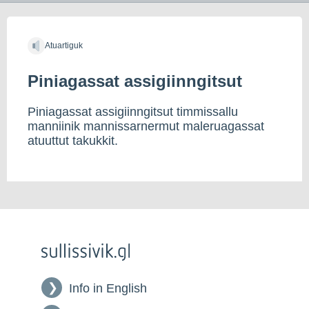
Atuartiguk
Piniagassat assigiinngitsut
Piniagassat assigiinngitsut timmissallu
manniinik mannissarnermut maleruagassat
atuuttut takukkit.
Info in English