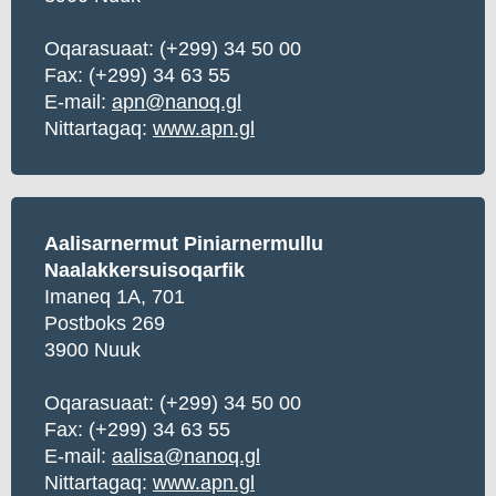
Oqarasuaat: (+299) 34 50 00
Fax: (+299) 34 63 55
E-mail:
apn@nanoq.gl
Nittartagaq:
www.apn.gl
Aalisarnermut Piniarnermullu
Naalakkersuisoqarfik
Imaneq 1A, 701
Postboks 269
3900 Nuuk
Oqarasuaat:
(+299) 34 50 00
Fax: (+299) 34 63 55
E-mail:
aalisa@nanoq.gl
Nittartagaq:
www.apn.gl