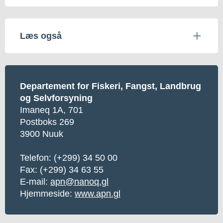
Læs også
Departement for Fiskeri, Fangst, Landbrug
og Selvforsyning
Imaneq 1A, 701
Postboks 269
3900 Nuuk
Telefon: (+299) 34 50 00
Fax: (+299) 34 63 55
E-mail:
apn@nanoq.gl
Hjemmeside:
www.apn.gl