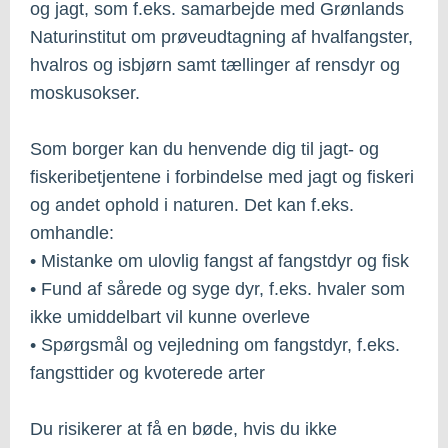
og jagt, som f.eks. samarbejde med Grønlands
Naturinstitut om prøveudtagning af hvalfangster,
hvalros og isbjørn samt tællinger af rensdyr og
moskusokser.
Som borger kan du henvende dig til jagt- og
fiskeribetjentene i forbindelse med jagt og fiskeri
og andet ophold i naturen. Det kan f.eks.
omhandle:
• Mistanke om ulovlig fangst af fangstdyr og fisk
• Fund af sårede og syge dyr, f.eks. hvaler som
ikke umiddelbart vil kunne overleve
• Spørgsmål og vejledning om fangstdyr, f.eks.
fangsttider og kvoterede arter
Du risikerer at få en bøde, hvis du ikke